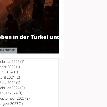
eben in der Türkei und
Februar 2026
(1)
1 Beitrag
März 2025
(1)
1 Beitrag
uni 2024
(1)
1 Beitrag
pril 2024
(2)
2 Beiträge
März 2024
(1)
1 Beitrag
Februar 2024
(3)
3 Beiträge
Januar 2024
(1)
1 Beitrag
September 2023
(2)
2 Beiträge
August 2023
(1)
1 Beitrag